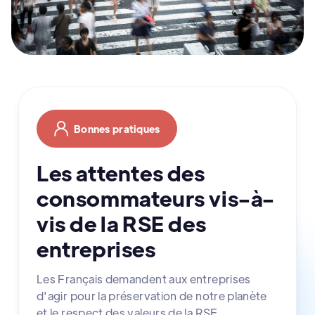
Bonnes pratiques
Les attentes des
consommateurs vis-à-
vis de la RSE des
entreprises
Les Français demandent aux entreprises
d'agir pour la préservation de notre planète
et le respect des valeurs de la RSE.