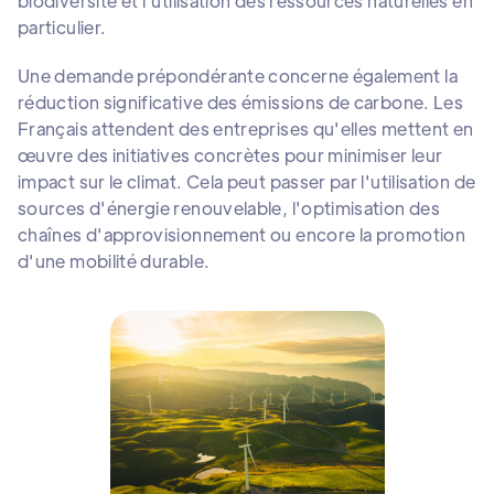
biodiversité et l'utilisation des ressources naturelles en
particulier.
Une demande prépondérante concerne également la
réduction significative des émissions de carbone. Les
Français attendent des entreprises qu'elles mettent en
œuvre des initiatives concrètes pour minimiser leur
impact sur le climat. Cela peut passer par l'utilisation de
sources d'énergie renouvelable, l'optimisation des
chaînes d'approvisionnement ou encore la promotion
d'une mobilité durable.