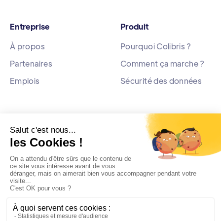
Entreprise
Produit
À propos
Pourquoi Colibris ?
Partenaires
Comment ça marche ?
Emplois
Sécurité des données
Ressources
Blog
Actualités
Livre Blanc