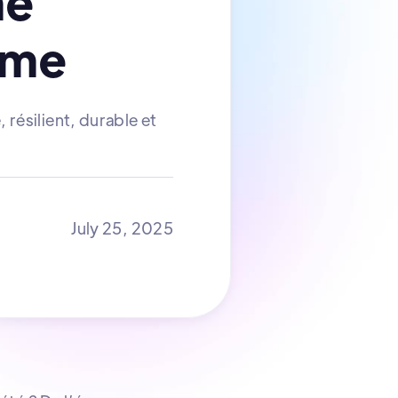
me
ome
résilient, durable et
July 25, 2025