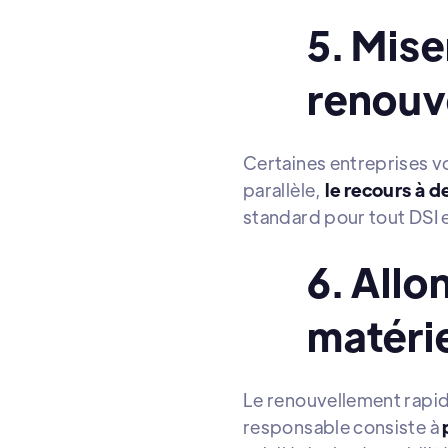
5. Mise
renouve
Certaines entreprises vo
parallèle,
le recours à d
standard pour tout DSI 
6. Allo
matéri
Le renouvellement rapid
responsable consiste à