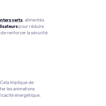
nters verts
, alimentés
lisateurs
pour réduire
de renforcer la sécurité
. Cela implique de
ter les animations
fficacité énergétique.