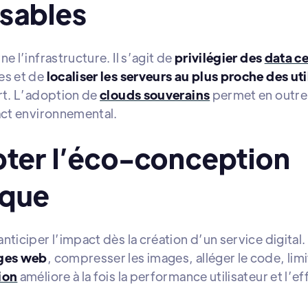
sables
e l’infrastructure. Il s’agit de
privilégier des
data ce
es et de
localiser les serveurs au plus proche des uti
rt. L’adoption de
clouds souverains
permet en outre 
pact environnemental.
pter l’éco-conception
ique
nticiper l’impact dès la création d’un service digital
ages web
, compresser les images, alléger le code, limi
ion
améliore à la fois la performance utilisateur et l’e