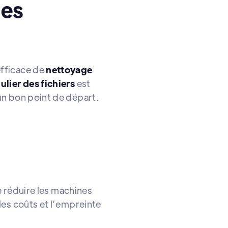
les
efficace de
nettoyage
gulier des fichiers
est
un bon point de départ.
e réduire les machines
les coûts et l’empreinte