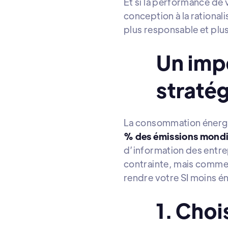
Et si la performance de 
conception à la rational
plus responsable et plus 
Un imp
straté
La consommation énergé
% des émissions mondia
d’information des entre
contrainte, mais comm
rendre votre SI moins é
1. Choi