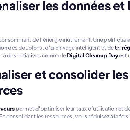
onaliser les données et 
s
 consomment de l’énergie inutilement. Une politique 
ion des doublons, d’archivage intelligent et de
tri ré
r à des initiatives comme le
Digital Cleanup Day
est 
ualiser et consolider les
rces
rveurs
permet d’optimiser leur taux d’utilisation et d
n consolidant les ressources, vous réduisez à la fois 