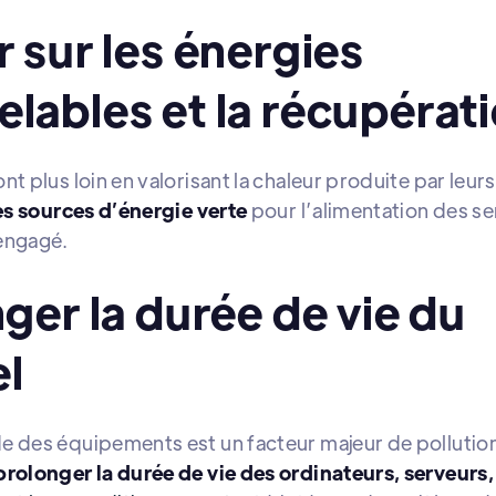
r sur les énergies
lables et la récupérat
nt plus loin en valorisant la chaleur produite par leur
es sources d’énergie verte
pour l’alimentation des se
engagé.
nger la durée de vie du
el
e des équipements est un facteur majeur de pollutio
prolonger la durée de vie des ordinateurs, serveur