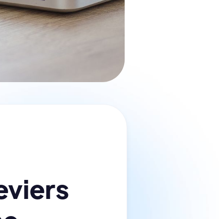
eviers