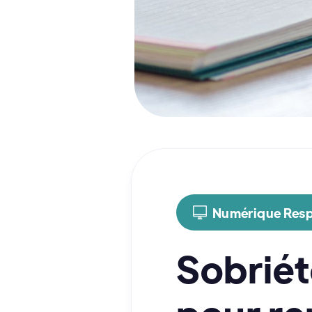
Numérique Res
Sobriét