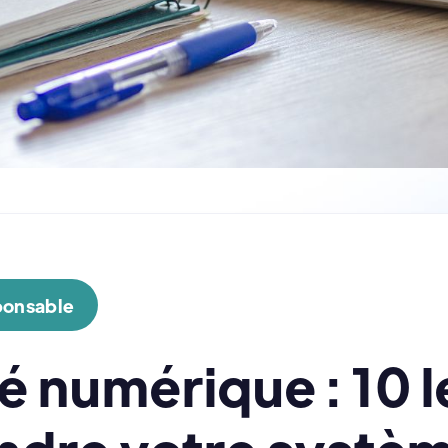
ponsable
é numérique : 10 l