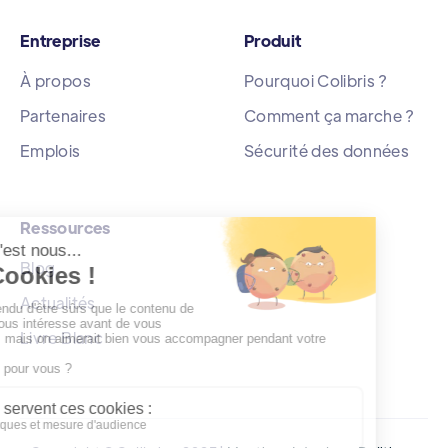
Entreprise
Produit
À propos
Pourquoi Colibris ?
Partenaires
Comment ça marche ?
Emplois
Sécurité des données
Ressources
Blog
Actualités
Livre Blanc