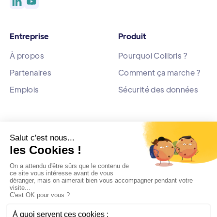
Entreprise
Produit
À propos
Pourquoi Colibris ?
Partenaires
Comment ça marche ?
Emplois
Sécurité des données
Ressources
Blog
Actualités
Livre Blanc